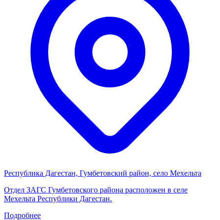
Республика Дагестан, Гумбетовский район, село Мехельта
Отдел ЗАГС Гумбетовского района расположен в селе
Мехельта Республики Дагестан.
Подробнее