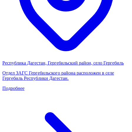
Республика Дагестан, Гергебильский район, село Гергебиль
Отдел ЗАГС Гергебильского района расположен в селе
Гергебиль Республики Дагестан.
Подробнее