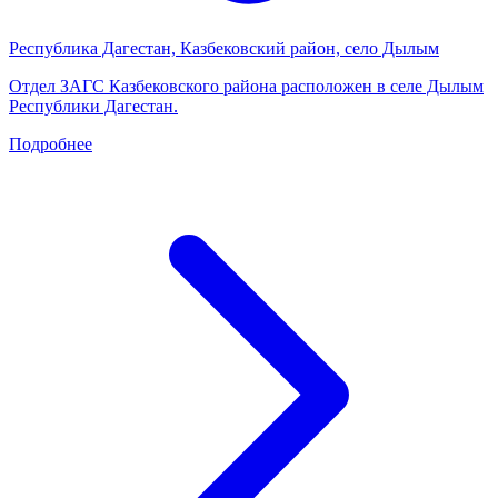
Республика Дагестан, Казбековский район, село Дылым
Отдел ЗАГС Казбековского района расположен в селе Дылым
Республики Дагестан.
Подробнее