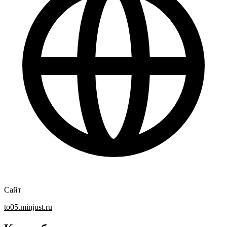
Сайт
to05.minjust.ru