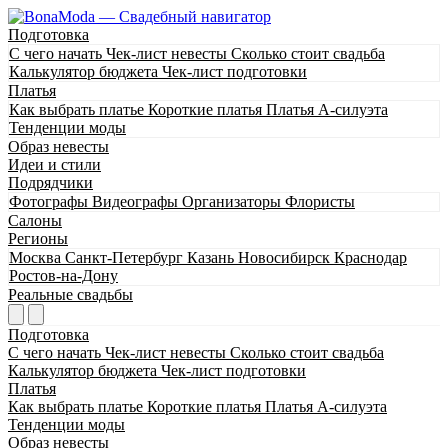
Подготовка
С чего начать
Чек-лист невесты
Сколько стоит свадьба
Калькулятор бюджета
Чек-лист подготовки
Платья
Как выбрать платье
Короткие платья
Платья А-силуэта
Тенденции моды
Образ невесты
Идеи и стили
Подрядчики
Фотографы
Видеографы
Организаторы
Флористы
Салоны
Регионы
Москва
Санкт-Петербург
Казань
Новосибирск
Краснодар
Ростов-на-Дону
Реальные свадьбы
Подготовка
С чего начать
Чек-лист невесты
Сколько стоит свадьба
Калькулятор бюджета
Чек-лист подготовки
Платья
Как выбрать платье
Короткие платья
Платья А-силуэта
Тенденции моды
Образ невесты