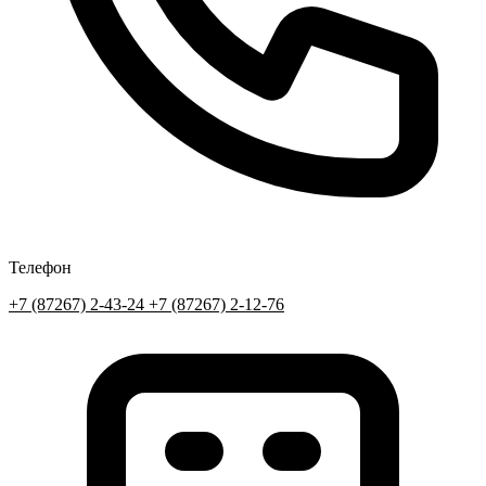
Телефон
+7 (87267) 2-43-24
+7 (87267) 2-12-76