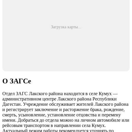
Загрузка карты...
О ЗАГСе
Отдел ЗАГС Лакского района находится в селе Кумух —
административном центре Лакского района Республики
Дагестан. Учреждение обслуживает жителей Лакского района
и регистрирует заключение и расторжение брака, рождение,
смерть, усыновление, установление отцовства и перемену
имени. Добраться до отдела можно на личном автомобиле или
рейсовым транспортом в направлении села Кумух.
Актуальный режим работы рекомендуется уточнять по