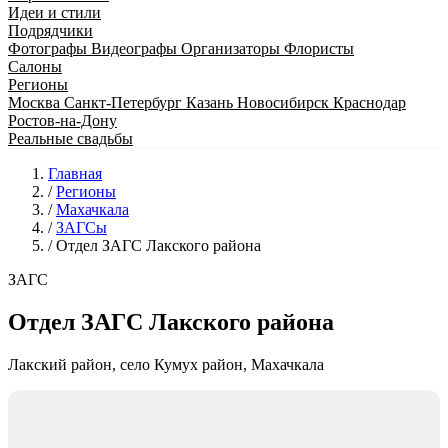
Идеи и стили
Подрядчики
Фотографы
Видеографы
Организаторы
Флористы
Салоны
Регионы
Москва
Санкт-Петербург
Казань
Новосибирск
Краснодар
Ростов-на-Дону
Реальные свадьбы
Главная
/
Регионы
/
Махачкала
/
ЗАГСы
/
Отдел ЗАГС Лакского района
ЗАГС
Отдел ЗАГС Лакского района
Лакский район, село Кумух район, Махачкала