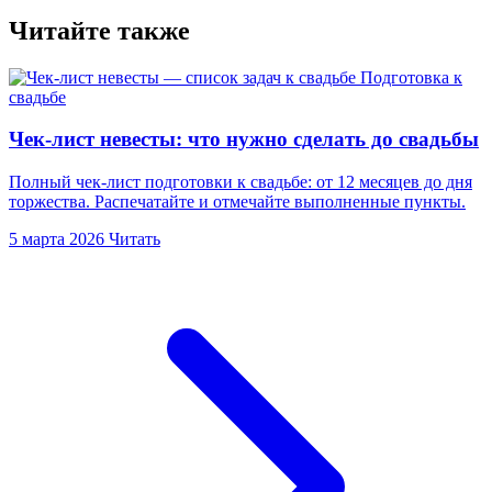
Читайте также
Подготовка к
свадьбе
Чек-лист невесты: что нужно сделать до свадьбы
Полный чек-лист подготовки к свадьбе: от 12 месяцев до дня
торжества. Распечатайте и отмечайте выполненные пункты.
5 марта 2026
Читать