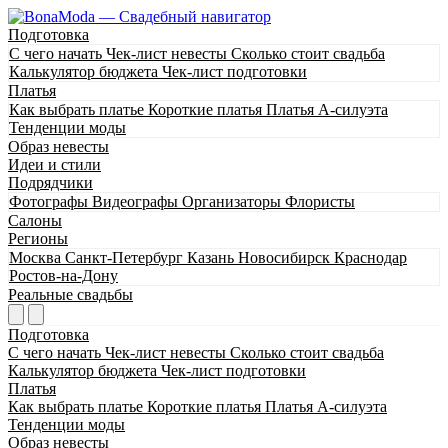
Подготовка
С чего начать
Чек-лист невесты
Сколько стоит свадьба
Калькулятор бюджета
Чек-лист подготовки
Платья
Как выбрать платье
Короткие платья
Платья А-силуэта
Тенденции моды
Образ невесты
Идеи и стили
Подрядчики
Фотографы
Видеографы
Организаторы
Флористы
Салоны
Регионы
Москва
Санкт-Петербург
Казань
Новосибирск
Краснодар
Ростов-на-Дону
Реальные свадьбы
Подготовка
С чего начать
Чек-лист невесты
Сколько стоит свадьба
Калькулятор бюджета
Чек-лист подготовки
Платья
Как выбрать платье
Короткие платья
Платья А-силуэта
Тенденции моды
Образ невесты