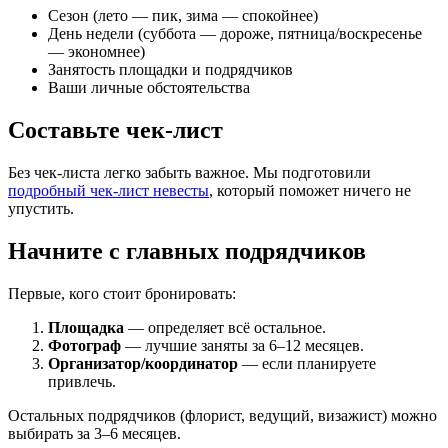
Сезон (лето — пик, зима — спокойнее)
День недели (суббота — дороже, пятница/воскресенье
— экономнее)
Занятость площадки и подрядчиков
Ваши личные обстоятельства
Составьте чек-лист
Без чек-листа легко забыть важное. Мы подготовили
подробный чек-лист невесты
, который поможет ничего не
упустить.
Начните с главных подрядчиков
Первые, кого стоит бронировать:
Площадка
— определяет всё остальное.
Фотограф
— лучшие заняты за 6–12 месяцев.
Организатор/координатор
— если планируете
привлечь.
Остальных подрядчиков (флорист, ведущий, визажист) можно
выбирать за 3–6 месяцев.