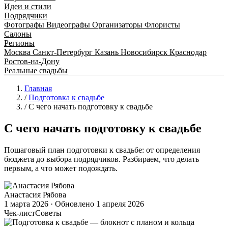
Идеи и стили
Подрядчики
Фотографы
Видеографы
Организаторы
Флористы
Салоны
Регионы
Москва
Санкт-Петербург
Казань
Новосибирск
Краснодар
Ростов-на-Дону
Реальные свадьбы
Главная
/
Подготовка к свадьбе
/
С чего начать подготовку к свадьбе
С чего начать подготовку к свадьбе
Пошаговый план подготовки к свадьбе: от определения
бюджета до выбора подрядчиков. Разбираем, что делать
первым, а что может подождать.
Анастасия Рябова
1 марта 2026
· Обновлено
1 апреля 2026
Чек-лист
Советы