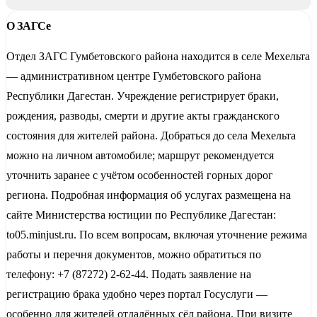
О ЗАГСе
Отдел ЗАГС Гумбетовского района находится в селе Мехельта
— административном центре Гумбетовского района
Республики Дагестан. Учреждение регистрирует браки,
рождения, разводы, смерти и другие акты гражданского
состояния для жителей района. Добраться до села Мехельта
можно на личном автомобиле; маршрут рекомендуется
уточнить заранее с учётом особенностей горных дорог
региона. Подробная информация об услугах размещена на
сайте Министерства юстиции по Республике Дагестан:
to05.minjust.ru. По всем вопросам, включая уточнение режима
работы и перечня документов, можно обратиться по
телефону: +7 (87272) 2-62-44. Подать заявление на
регистрацию брака удобно через портал Госуслуги —
особенно для жителей отдалённых сёл района. При визите