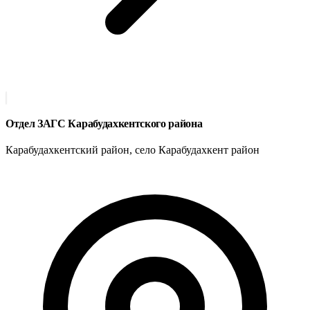
Отдел ЗАГС Карабудахкентского района
Карабудахкентский район, село Карабудахкент район