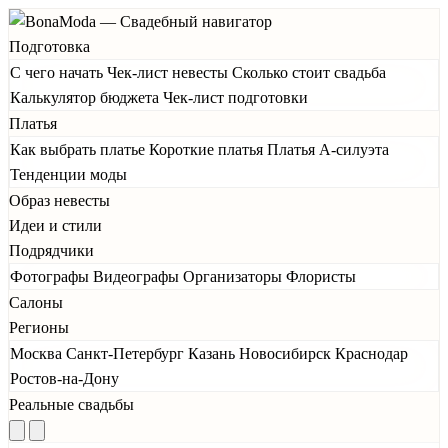
Подготовка
С чего начать
Чек-лист невесты
Сколько стоит свадьба
Калькулятор бюджета
Чек-лист подготовки
Платья
Как выбрать платье
Короткие платья
Платья А-силуэта
Тенденции моды
Образ невесты
Идеи и стили
Подрядчики
Фотографы
Видеографы
Организаторы
Флористы
Салоны
Регионы
Москва
Санкт-Петербург
Казань
Новосибирск
Краснодар
Ростов-на-Дону
Реальные свадьбы