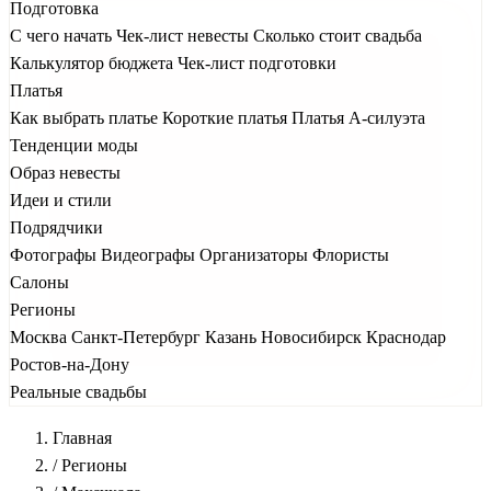
Подготовка
С чего начать
Чек-лист невесты
Сколько стоит свадьба
Калькулятор бюджета
Чек-лист подготовки
Платья
Как выбрать платье
Короткие платья
Платья А-силуэта
Тенденции моды
Образ невесты
Идеи и стили
Подрядчики
Фотографы
Видеографы
Организаторы
Флористы
Салоны
Регионы
Москва
Санкт-Петербург
Казань
Новосибирск
Краснодар
Ростов-на-Дону
Реальные свадьбы
Главная
/
Регионы