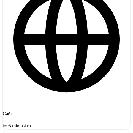
Сайт
to05.minjust.ru