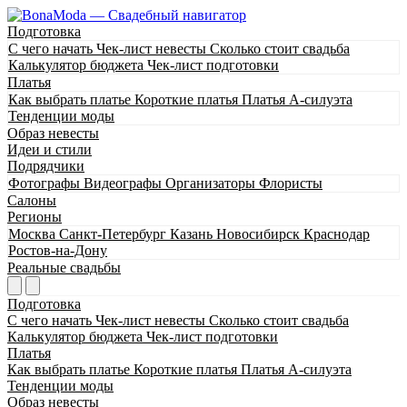
Подготовка
С чего начать
Чек-лист невесты
Сколько стоит свадьба
Калькулятор бюджета
Чек-лист подготовки
Платья
Как выбрать платье
Короткие платья
Платья А-силуэта
Тенденции моды
Образ невесты
Идеи и стили
Подрядчики
Фотографы
Видеографы
Организаторы
Флористы
Салоны
Регионы
Москва
Санкт-Петербург
Казань
Новосибирск
Краснодар
Ростов-на-Дону
Реальные свадьбы
Подготовка
С чего начать
Чек-лист невесты
Сколько стоит свадьба
Калькулятор бюджета
Чек-лист подготовки
Платья
Как выбрать платье
Короткие платья
Платья А-силуэта
Тенденции моды
Образ невесты