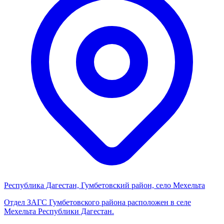
Республика Дагестан, Гумбетовский район, село Мехельта
Отдел ЗАГС Гумбетовского района расположен в селе
Мехельта Республики Дагестан.