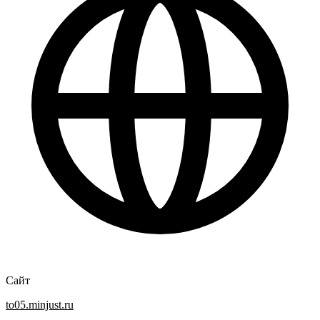
Сайт
to05.minjust.ru