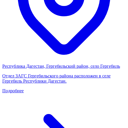
Республика Дагестан, Гергебильский район, село Гергебиль
Отдел ЗАГС Гергебильского района расположен в селе
Гергебиль Республики Дагестан.
Подробнее