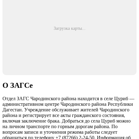
Загрузка карты...
О ЗАГСе
Отдел ЗАГС Чародинского района находится в селе Цуриб —
административном центре Чародинского района Республики
Дагестан. Учреждение обслуживает жителей Чародинского
района и регистрирует все акты гражданского состояния,
включая заключение брака. Добраться до села Цуриб можно
на личном транспорте по горным дорогам района. По
вопросам записи и уточнения режима работы следует
обращаться по телефону +7 (87266) 2-24-50. Информация об