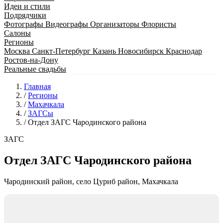
Идеи и стили
Подрядчики
Фотографы
Видеографы
Организаторы
Флористы
Салоны
Регионы
Москва
Санкт-Петербург
Казань
Новосибирск
Краснодар
Ростов-на-Дону
Реальные свадьбы
Главная
/
Регионы
/
Махачкала
/
ЗАГСы
/
Отдел ЗАГС Чародинского района
ЗАГС
Отдел ЗАГС Чародинского района
Чародинский район, село Цуриб район, Махачкала