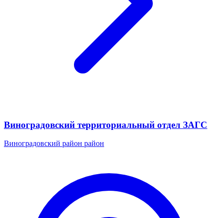
Виноградовский территориальный отдел ЗАГС
Виноградовский район район