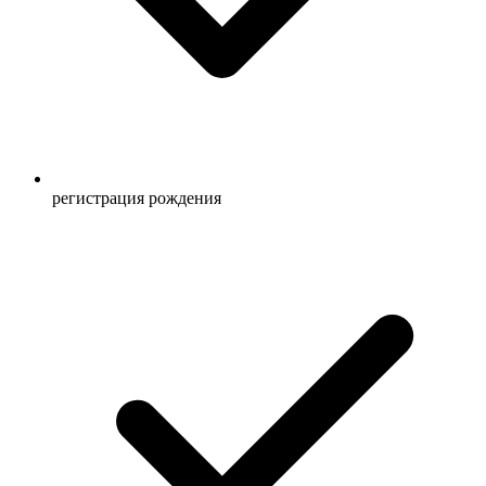
регистрация рождения