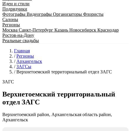
Идеи и стили
Подрядчики
Фотографы
Видеографы
Организаторы
Флористы
Салоны
Регионы
Москва
Санкт-Петербург
Казань
Новосибирск
Краснодар
Ростов-на-Дону
Реальные свадьбы
Главная
/
Регионы
/
Архангельск
/
ЗАГСы
/
Верхнетоемский территориальный отдел ЗАГС
ЗАГС
Верхнетоемский территориальный
отдел ЗАГС
Верхнетоемский район, Архангельская область район,
Архангельск