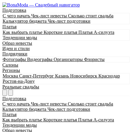
Подготовка
С чего начать
Чек-лист невесты
Сколько стоит свадьба
Калькулятор бюджета
Чек-лист подготовки
Платья
Как выбрать платье
Короткие платья
Платья А-силуэта
Тенденции моды
Образ невесты
Идеи и стили
Подрядчики
Фотографы
Видеографы
Организаторы
Флористы
Салоны
Регионы
Москва
Санкт-Петербург
Казань
Новосибирск
Краснодар
Ростов-на-Дону
Реальные свадьбы
Подготовка
С чего начать
Чек-лист невесты
Сколько стоит свадьба
Калькулятор бюджета
Чек-лист подготовки
Платья
Как выбрать платье
Короткие платья
Платья А-силуэта
Тенденции моды
Образ невесты