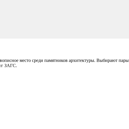
ивописное место среди памятников архитектуры. Выбирают пары
уг ЗАГС.