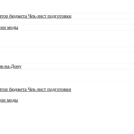
ятор бюджета
Чек-лист подготовки
ции моды
ов-на-Дону
ятор бюджета
Чек-лист подготовки
ции моды