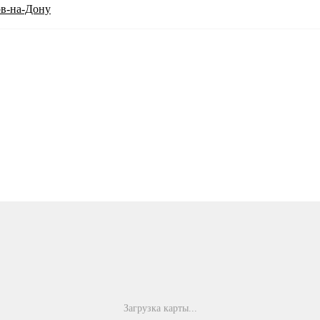
ов-на-Дону
Загрузка карты...