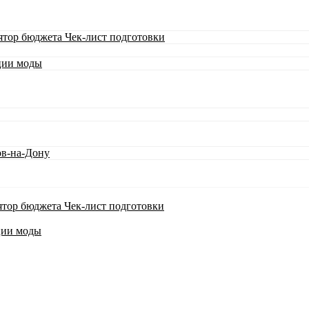
ятор бюджета
Чек-лист подготовки
ции моды
ов-на-Дону
ятор бюджета
Чек-лист подготовки
ции моды