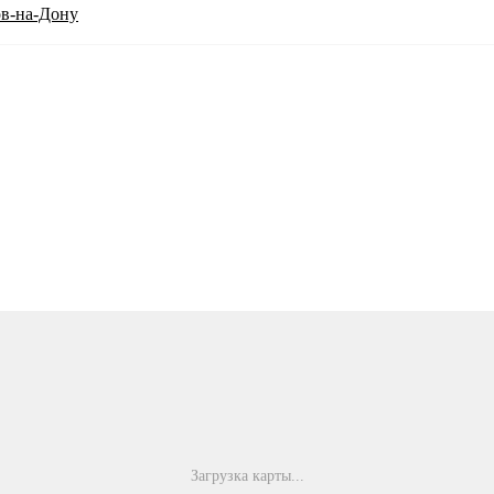
ов-на-Дону
Загрузка карты...