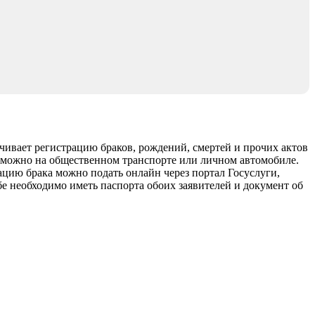
ечивает регистрацию браков, рождений, смертей и прочих актов
а можно на общественном транспорте или личном автомобиле.
рацию брака можно подать онлайн через портал Госуслуги,
бе необходимо иметь паспорта обоих заявителей и документ об