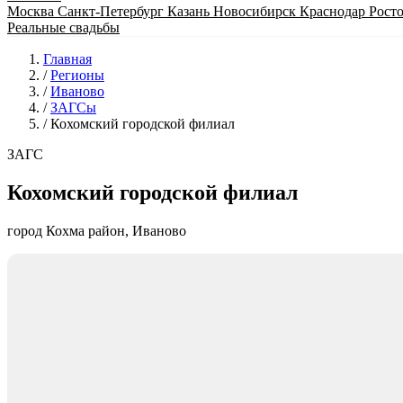
Москва
Санкт-Петербург
Казань
Новосибирск
Краснодар
Рост
Реальные свадьбы
Главная
/
Регионы
/
Иваново
/
ЗАГСы
/
Кохомский городской филиал
ЗАГС
Кохомский городской филиал
город Кохма район, Иваново