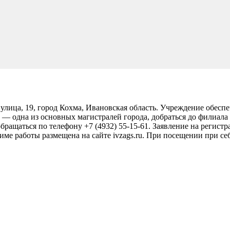
улица, 19, город Кохма, Ивановская область. Учреждение обесп
 — одна из основных магистралей города, добраться до филиал
бращаться по телефону +7 (4932) 55-15-61. Заявление на регист
ме работы размещена на сайте ivzags.ru. При посещении при се