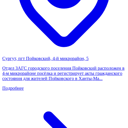
Сургут, пгт Пойковский, 4-й микрорайон, 5
Отдел ЗАГС городского поселения Пойковский расположен в
4-м микрорайоне посёлка и регистрирует акты гражданского
состояния для жителей Пойковского в Ханты-Ма...
Подробнее