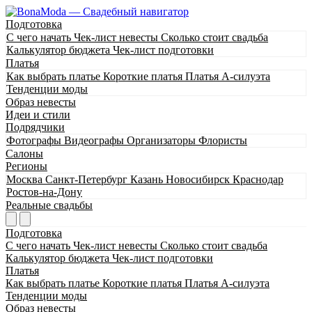
Подготовка
С чего начать
Чек-лист невесты
Сколько стоит свадьба
Калькулятор бюджета
Чек-лист подготовки
Платья
Как выбрать платье
Короткие платья
Платья А-силуэта
Тенденции моды
Образ невесты
Идеи и стили
Подрядчики
Фотографы
Видеографы
Организаторы
Флористы
Салоны
Регионы
Москва
Санкт-Петербург
Казань
Новосибирск
Краснодар
Ростов-на-Дону
Реальные свадьбы
Подготовка
С чего начать
Чек-лист невесты
Сколько стоит свадьба
Калькулятор бюджета
Чек-лист подготовки
Платья
Как выбрать платье
Короткие платья
Платья А-силуэта
Тенденции моды
Образ невесты