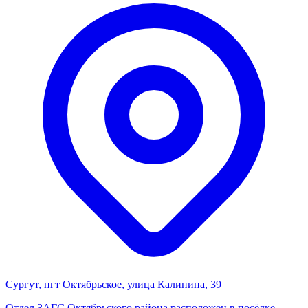
Сургут, пгт Октябрьское, улица Калинина, 39
Отдел ЗАГС Октябрьского района расположен в посёлке