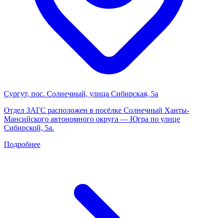
Сургут, пос. Солнечный, улица Сибирская, 5а
Отдел ЗАГС расположен в посёлке Солнечный Ханты-
Мансийского автономного округа — Югра по улице
Сибирской, 5а.
Подробнее