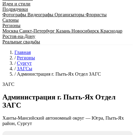
Идеи и стили
Подрядчики
Фотографы
Видеографы
Организаторы
Флористы
Салоны
Регионы
Москва
Санкт-Петербург
Казань
Новосибирск
Краснодар
Ростов-на-Дону
Реальные свадьбы
Главная
/
Регионы
/
Сургут
/
ЗАГСы
/
Администрация г. Пыть-Ях Отдел ЗАГС
ЗАГС
Администрация г. Пыть-Ях Отдел
ЗАГС
Ханты-Мансийский автономный округ — Югра, Пыть-Ях
район, Сургут