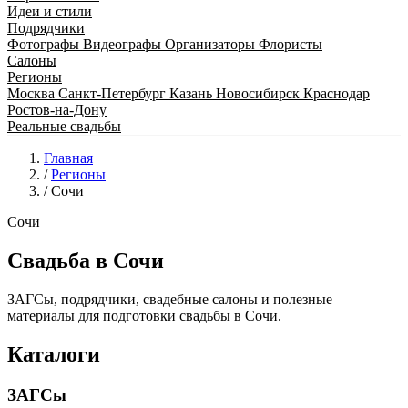
Идеи и стили
Подрядчики
Фотографы
Видеографы
Организаторы
Флористы
Салоны
Регионы
Москва
Санкт-Петербург
Казань
Новосибирск
Краснодар
Ростов-на-Дону
Реальные свадьбы
Главная
/
Регионы
/
Сочи
Сочи
Свадьба в Сочи
ЗАГСы, подрядчики, свадебные салоны и полезные
материалы для подготовки свадьбы в Сочи.
Каталоги
ЗАГСы