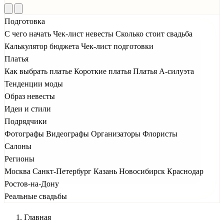
Подготовка
С чего начать
Чек-лист невесты
Сколько стоит свадьба
Калькулятор бюджета
Чек-лист подготовки
Платья
Как выбрать платье
Короткие платья
Платья А-силуэта
Тенденции моды
Образ невесты
Идеи и стили
Подрядчики
Фотографы
Видеографы
Организаторы
Флористы
Салоны
Регионы
Москва
Санкт-Петербург
Казань
Новосибирск
Краснодар
Ростов-на-Дону
Реальные свадьбы
Главная