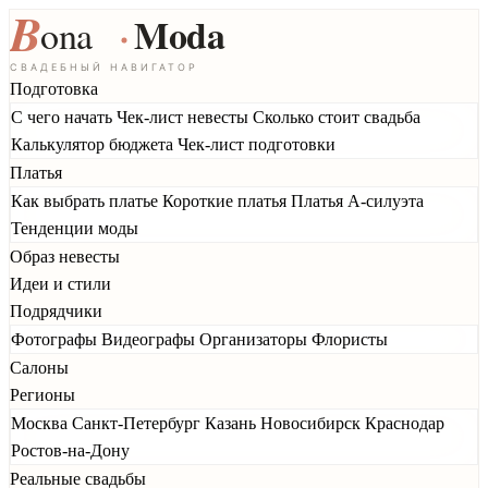
Подготовка
С чего начать
Чек-лист невесты
Сколько стоит свадьба
Калькулятор бюджета
Чек-лист подготовки
Платья
Как выбрать платье
Короткие платья
Платья А-силуэта
Тенденции моды
Образ невесты
Идеи и стили
Подрядчики
Фотографы
Видеографы
Организаторы
Флористы
Салоны
Регионы
Москва
Санкт-Петербург
Казань
Новосибирск
Краснодар
Ростов-на-Дону
Реальные свадьбы