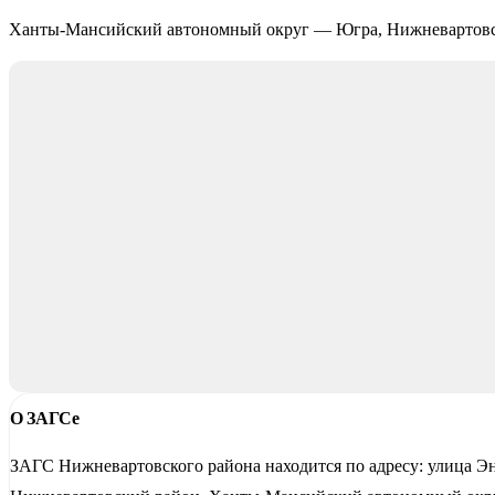
Ханты-Мансийский автономный округ — Югра, Нижневартовск
О ЗАГСе
ЗАГС Нижневартовского района находится по адресу: улица Эн