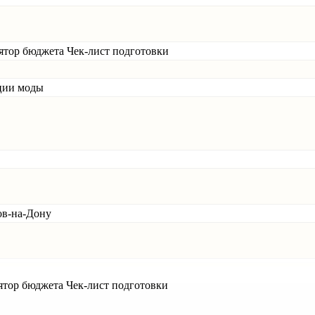
ятор бюджета
Чек-лист подготовки
ции моды
ов-на-Дону
ятор бюджета
Чек-лист подготовки