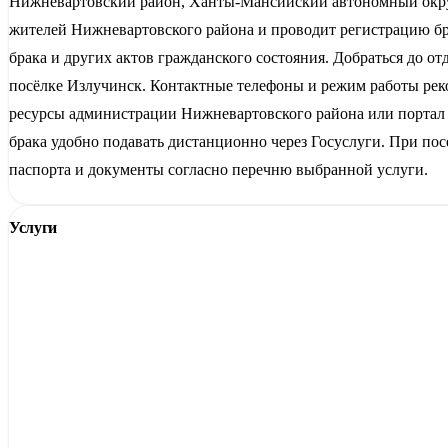
Нижневартовский район, Ханты-Мансийский автономный окр
жителей Нижневартовского района и проводит регистрацию бр
брака и других актов гражданского состояния. Добраться до о
посёлке Излучинск. Контактные телефоны и режим работы рек
ресурсы администрации Нижневартовского района или портал 
брака удобно подавать дистанционно через Госуслуги. При по
паспорта и документы согласно перечню выбранной услуги.
Услуги