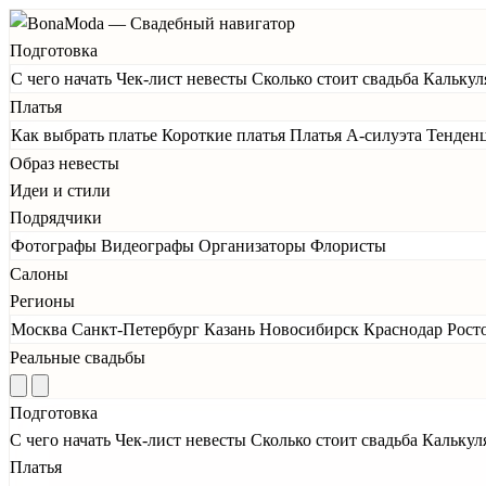
Подготовка
С чего начать
Чек-лист невесты
Сколько стоит свадьба
Калькул
Платья
Как выбрать платье
Короткие платья
Платья А-силуэта
Тенден
Образ невесты
Идеи и стили
Подрядчики
Фотографы
Видеографы
Организаторы
Флористы
Салоны
Регионы
Москва
Санкт-Петербург
Казань
Новосибирск
Краснодар
Рост
Реальные свадьбы
Подготовка
С чего начать
Чек-лист невесты
Сколько стоит свадьба
Калькул
Платья