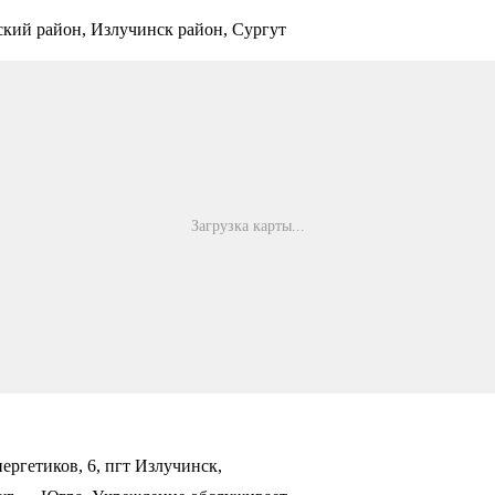
ий район, Излучинск район, Сургут
Загрузка карты...
ергетиков, 6, пгт Излучинск,