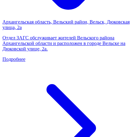
Архангельская область, Вельский район, Вельск, Дюковская
улица, 2а
Отдел ЗАГС обслуживает жителей Вельского района
Архангельской области и расположен в городе Вельске на
Дюковской улице, 2а.
Подробнее