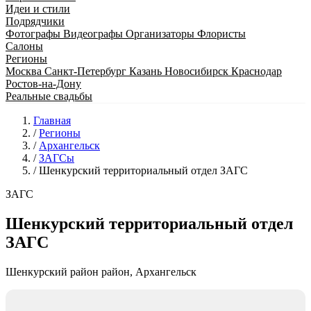
Идеи и стили
Подрядчики
Фотографы
Видеографы
Организаторы
Флористы
Салоны
Регионы
Москва
Санкт-Петербург
Казань
Новосибирск
Краснодар
Ростов-на-Дону
Реальные свадьбы
Главная
/
Регионы
/
Архангельск
/
ЗАГСы
/
Шенкурский территориальный отдел ЗАГС
ЗАГС
Шенкурский территориальный отдел
ЗАГС
Шенкурский район район, Архангельск