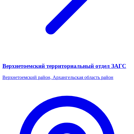
Верхнетоемский территориальный отдел ЗАГС
Верхнетоемский район, Архангельская область район