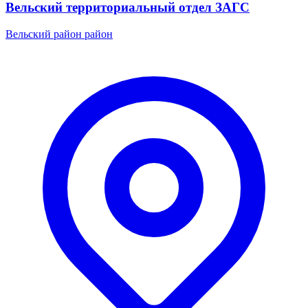
Вельский территориальный отдел ЗАГС
Вельский район район