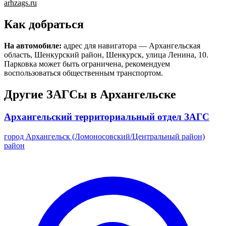
arhzags.ru
Как добраться
На автомобиле:
адрес для навигатора — Архангельская
область, Шенкурский район, Шенкурск, улица Ленина, 10.
Парковка может быть ограничена, рекомендуем
воспользоваться общественным транспортом.
Другие ЗАГСы в Архангельске
Архангельский территориальный отдел ЗАГС
город Архангельск (Ломоносовский/Центральный район)
район