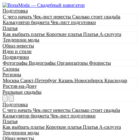
Подготовка
С чего начать
Чек-лист невесты
Сколько стоит свадьба
Калькулятор бюджета
Чек-лист подготовки
Платья
Как выбрать платье
Короткие платья
Платья А-силуэта
Тенденции моды
Образ невесты
Идеи и стили
Подрядчики
Фотографы
Видеографы
Организаторы
Флористы
Салоны
Регионы
Москва
Санкт-Петербург
Казань
Новосибирск
Краснодар
Ростов-на-Дону
Реальные свадьбы
Подготовка
С чего начать
Чек-лист невесты
Сколько стоит свадьба
Калькулятор бюджета
Чек-лист подготовки
Платья
Как выбрать платье
Короткие платья
Платья А-силуэта
Тенденции моды
Образ невесты