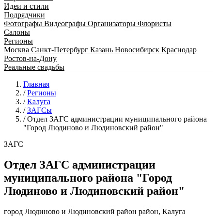
Идеи и стили
Подрядчики
Фотографы
Видеографы
Организаторы
Флористы
Салоны
Регионы
Москва
Санкт-Петербург
Казань
Новосибирск
Краснодар
Ростов-на-Дону
Реальные свадьбы
Главная
/
Регионы
/
Калуга
/
ЗАГСы
/
Отдел ЗАГС администрации муниципального района
"Город Людиново и Людиновский район"
ЗАГС
Отдел ЗАГС администрации
муниципального района "Город
Людиново и Людиновский район"
город Людиново и Людиновский район район, Калуга