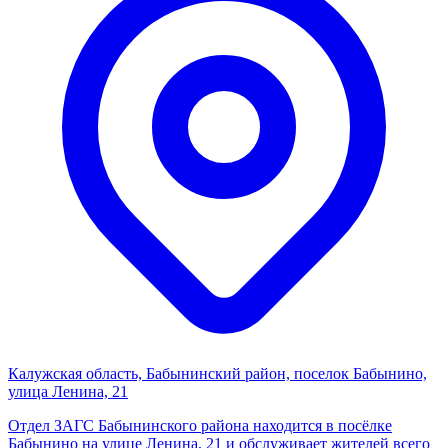
Калужская область, Бабынинский район, поселок Бабынино,
улица Ленина, 21
Отдел ЗАГС Бабынинского района находится в посёлке
Бабынино на улице Ленина, 21 и обслуживает жителей всего