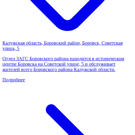
Калужская область, Боровский район, Боровск, Советская
улица, 5
Отдел ЗАГС Боровского района находится в историческом
центре Боровска на Советской улице, 5 и обслуживает
жителей всего Боровского района Калужской области.
Подробнее