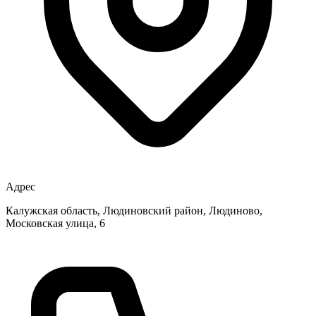
Адрес
Калужская область, Людиновский район, Людиново,
Московская улица, 6