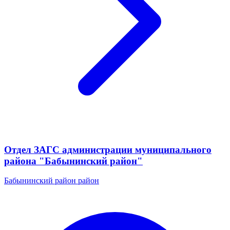
Отдел ЗАГС администрации муниципального
района "Бабынинский район"
Бабынинский район район