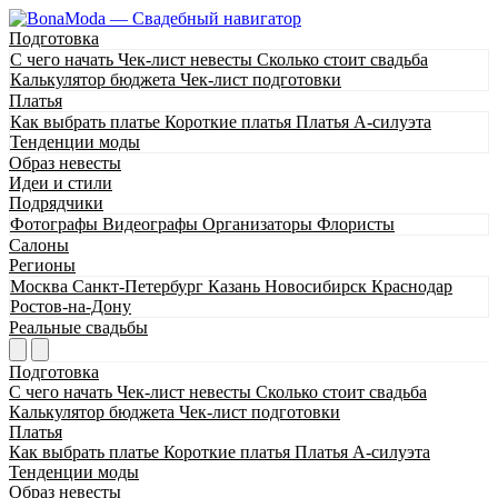
Подготовка
С чего начать
Чек-лист невесты
Сколько стоит свадьба
Калькулятор бюджета
Чек-лист подготовки
Платья
Как выбрать платье
Короткие платья
Платья А-силуэта
Тенденции моды
Образ невесты
Идеи и стили
Подрядчики
Фотографы
Видеографы
Организаторы
Флористы
Салоны
Регионы
Москва
Санкт-Петербург
Казань
Новосибирск
Краснодар
Ростов-на-Дону
Реальные свадьбы
Подготовка
С чего начать
Чек-лист невесты
Сколько стоит свадьба
Калькулятор бюджета
Чек-лист подготовки
Платья
Как выбрать платье
Короткие платья
Платья А-силуэта
Тенденции моды
Образ невесты