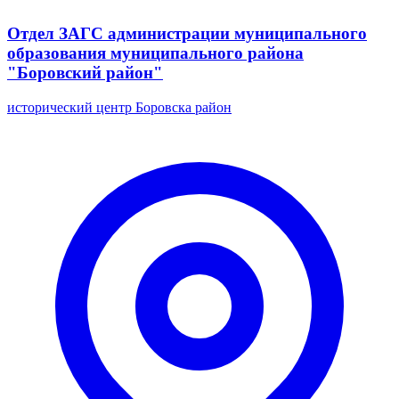
Отдел ЗАГС администрации муниципального
образования муниципального района
"Боровский район"
исторический центр Боровска район