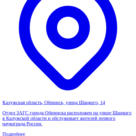
Калужская область, Обнинск, улица Шацкого, 14
Отдел ЗАГС города Обнинска расположен на улице Шацкого
в Калужской области и обслуживает жителей первого
наукограда России.
Подробнее