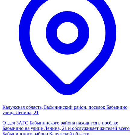
Калужская область, Бабынинский район, поселок Бабынино,
улица Ленина, 21
Отдел ЗАГС Бабынинского района находится в посёлке
Бабынино на улице Ленина, 21 и обслуживает жителей всего
Бабынинского района Калужской области.