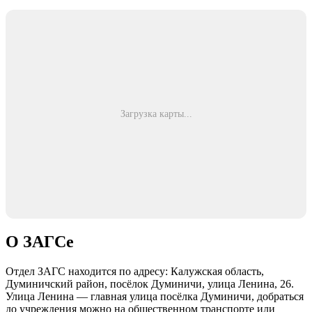
Загрузка карты...
О ЗАГСе
Отдел ЗАГС находится по адресу: Калужская область,
Думиничский район, посёлок Думиничи, улица Ленина, 26.
Улица Ленина — главная улица посёлка Думиничи, добраться
до учреждения можно на общественном транспорте или