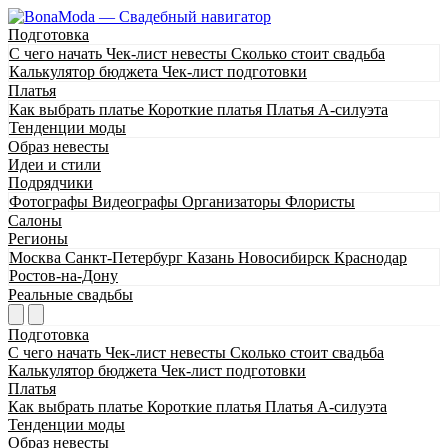
Подготовка
С чего начать
Чек-лист невесты
Сколько стоит свадьба
Калькулятор бюджета
Чек-лист подготовки
Платья
Как выбрать платье
Короткие платья
Платья А-силуэта
Тенденции моды
Образ невесты
Идеи и стили
Подрядчики
Фотографы
Видеографы
Организаторы
Флористы
Салоны
Регионы
Москва
Санкт-Петербург
Казань
Новосибирск
Краснодар
Ростов-на-Дону
Реальные свадьбы
Подготовка
С чего начать
Чек-лист невесты
Сколько стоит свадьба
Калькулятор бюджета
Чек-лист подготовки
Платья
Как выбрать платье
Короткие платья
Платья А-силуэта
Тенденции моды
Образ невесты