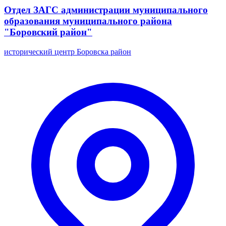
Отдел ЗАГС администрации муниципального
образования муниципального района
"Боровский район"
исторический центр Боровска район