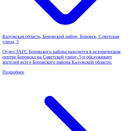
Калужская область, Боровский район, Боровск, Советская
улица, 5
Отдел ЗАГС Боровского района находится в историческом
центре Боровска на Советской улице, 5 и обслуживает
жителей всего Боровского района Калужской области.
Подробнее