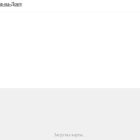
ов-на-Дону
Загрузка карты...