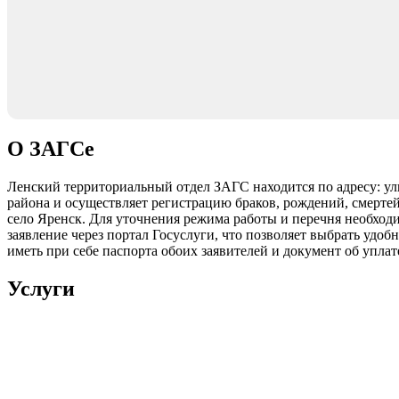
О ЗАГСе
Ленский территориальный отдел ЗАГС находится по адресу: ул
района и осуществляет регистрацию браков, рождений, смерте
село Яренск. Для уточнения режима работы и перечня необход
заявление через портал Госуслуги, что позволяет выбрать удоб
иметь при себе паспорта обоих заявителей и документ об упла
Услуги