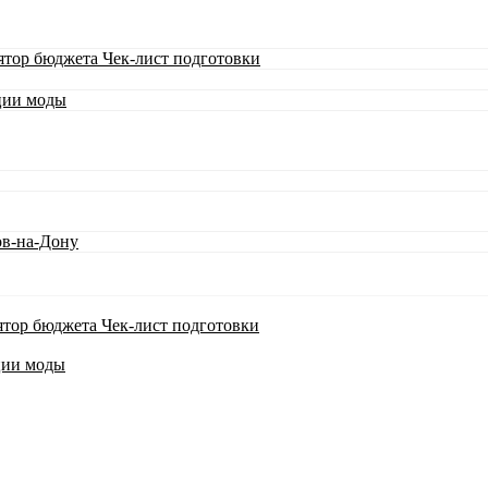
ятор бюджета
Чек-лист подготовки
ции моды
ов-на-Дону
ятор бюджета
Чек-лист подготовки
ции моды