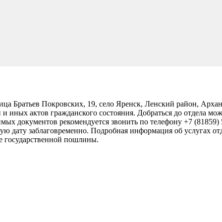
ица Братьев Покровских, 19, село Яренск, Ленский район, Арха
й и иных актов гражданского состояния. Добраться до отдела м
имых документов рекомендуется звонить по телефону +7 (81859)
ную дату заблаговременно. Подробная информация об услугах отд
те государственной пошлины.