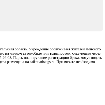
нгельская область. Учреждение обслуживает жителей Ленского
ожно на личном автомобиле или транспортом, следующим через
 5-26-08. Пары, планирующие регистрацию брака, могут подать
ела размещена на сайте arhzags.ru. При визите необходимо