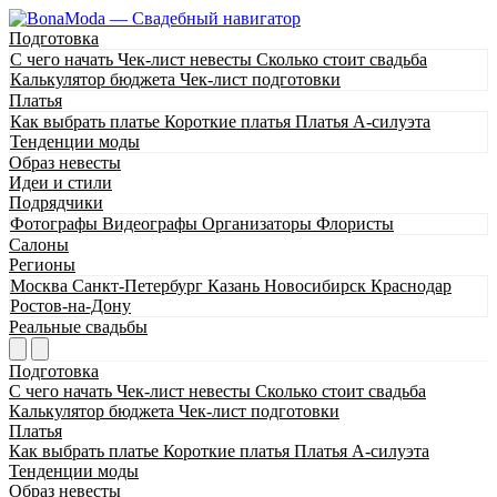
Подготовка
С чего начать
Чек-лист невесты
Сколько стоит свадьба
Калькулятор бюджета
Чек-лист подготовки
Платья
Как выбрать платье
Короткие платья
Платья А-силуэта
Тенденции моды
Образ невесты
Идеи и стили
Подрядчики
Фотографы
Видеографы
Организаторы
Флористы
Салоны
Регионы
Москва
Санкт-Петербург
Казань
Новосибирск
Краснодар
Ростов-на-Дону
Реальные свадьбы
Подготовка
С чего начать
Чек-лист невесты
Сколько стоит свадьба
Калькулятор бюджета
Чек-лист подготовки
Платья
Как выбрать платье
Короткие платья
Платья А-силуэта
Тенденции моды
Образ невесты