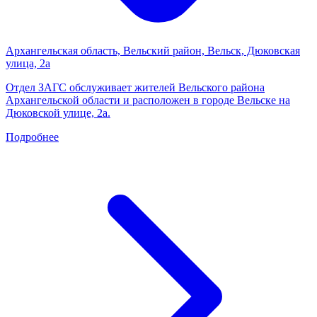
Архангельская область, Вельский район, Вельск, Дюковская
улица, 2а
Отдел ЗАГС обслуживает жителей Вельского района
Архангельской области и расположен в городе Вельске на
Дюковской улице, 2а.
Подробнее