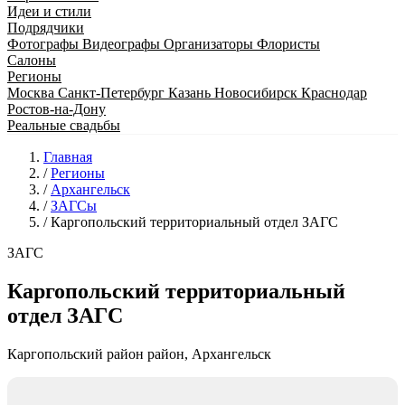
Идеи и стили
Подрядчики
Фотографы
Видеографы
Организаторы
Флористы
Салоны
Регионы
Москва
Санкт-Петербург
Казань
Новосибирск
Краснодар
Ростов-на-Дону
Реальные свадьбы
Главная
/
Регионы
/
Архангельск
/
ЗАГСы
/
Каргопольский территориальный отдел ЗАГС
ЗАГС
Каргопольский территориальный
отдел ЗАГС
Каргопольский район район, Архангельск