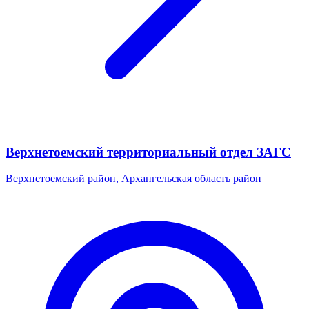
Верхнетоемский территориальный отдел ЗАГС
Верхнетоемский район, Архангельская область район