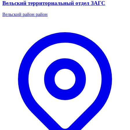
Вельский территориальный отдел ЗАГС
Вельский район район