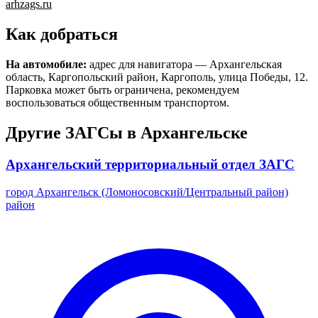
arhzags.ru
Как добраться
На автомобиле:
адрес для навигатора — Архангельская
область, Каргопольский район, Каргополь, улица Победы, 12.
Парковка может быть ограничена, рекомендуем
воспользоваться общественным транспортом.
Другие ЗАГСы в Архангельске
Архангельский территориальный отдел ЗАГС
город Архангельск (Ломоносовский/Центральный район)
район