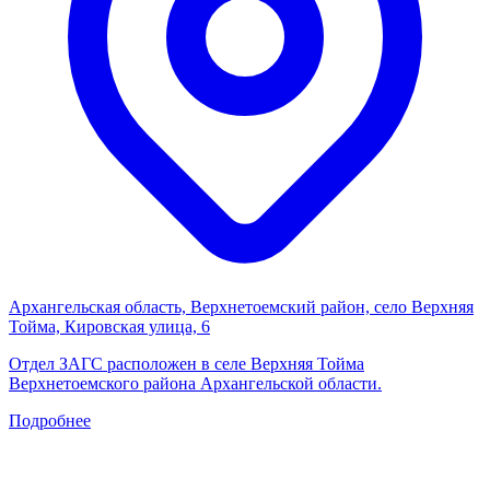
Архангельская область, Верхнетоемский район, село Верхняя
Тойма, Кировская улица, 6
Отдел ЗАГС расположен в селе Верхняя Тойма
Верхнетоемского района Архангельской области.
Подробнее